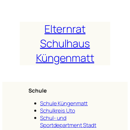
Zum
Inhalt
springen
Elternrat
Schulhaus
Küngenmatt
Schule
Schule Küngenmatt
Schulkreis Uto
Schul- und
Sportdepartment Stadt