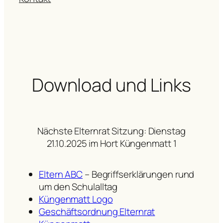
Download und Links
Nächste Elternrat Sitzung: Dienstag
21.10.2025 im Hort Küngenmatt 1
Eltern ABC
– Begriffserklärungen rund
um den Schulalltag
Küngenmatt Logo
Geschäftsordnung Elternrat