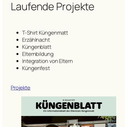
Laufende Projekte
T-Shirt Küngenmatt
Erzählnacht
Küngenblatt
Elternbildung
Integration von Eltern
Küngenfest
Projekte