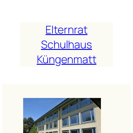
Zum
Inhalt
springen
Elternrat
Schulhaus
Küngenmatt